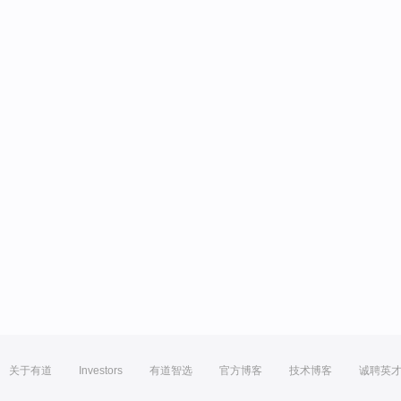
关于有道
Investors
有道智选
官方博客
技术博客
诚聘英