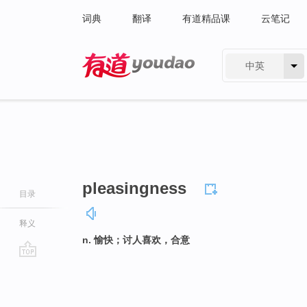
词典
翻译
有道精品课
云笔记
中英
有道 - 网易旗下搜索
pleasingness
目录
释义
n. 愉快；讨人喜欢，合意
go
top