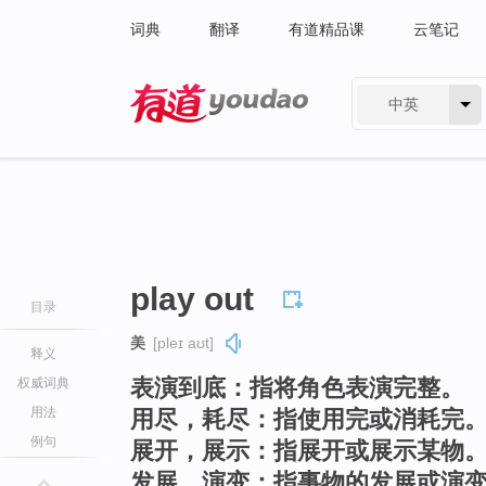
词典
翻译
有道精品课
云笔记
中英
有道 - 网易旗下搜索
play out
目录
美
[pleɪ aʊt]
释义
表演到底：指将角色表演完整。
权威词典
用法
用尽，耗尽：指使用完或消耗完
例句
展开，展示：指展开或展示某物
发展，演变：指事物的发展或演