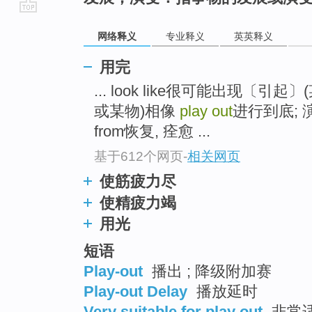
go
网络释义
专业释义
英英释义
top
用完
... look like很可能出现〔引
或某物)相像
play out
进行到底; 演
from恢复, 痊愈 ...
基于612个网页
-
相关网页
使筋疲力尽
使精疲力竭
用光
短语
Play-out
播出 ; 降级附加赛
Play-out Delay
播放延时
Very suitable for play out
非常