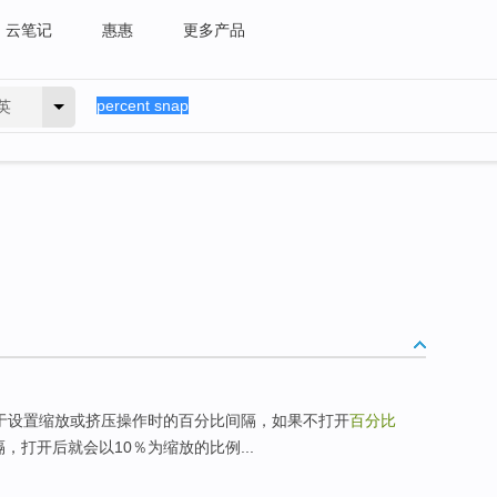
云笔记
惠惠
更多产品
英
于设置缩放或挤压操作时的百分比间隔，如果不打开
百分比
，打开后就会以10％为缩放的比例...