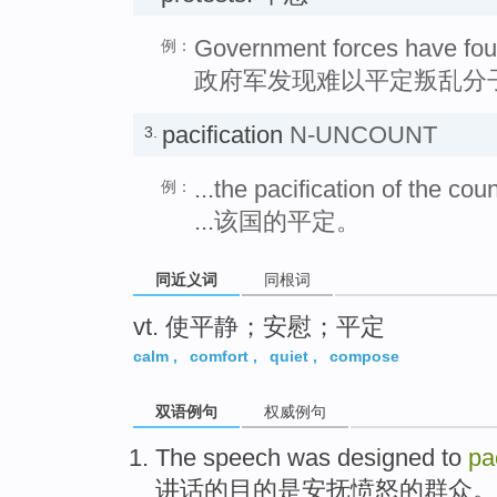
Government forces have found 
例：
政府军发现难以平定叛乱分
pacification
N-UNCOUNT
3.
...the pacification of the coun
例：
...该国的平定。
同近义词
同根词
vt. 使平静；安慰；平定
calm
,
comfort
,
quiet
,
compose
双语例句
权威例句
The
speech
was
designed to
pa
讲话
的
目的
是安抚
愤怒
的
群众
。