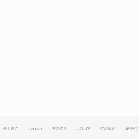
关于有道
Investors
有道智选
官方博客
技术博客
诚聘英