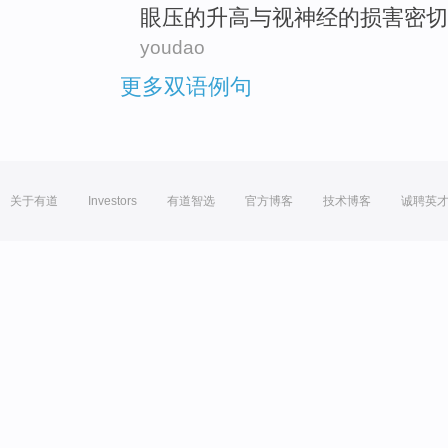
眼压
的
升高
与视神经的损害
密切
youdao
更多双语例句
关于有道
Investors
有道智选
官方博客
技术博客
诚聘英