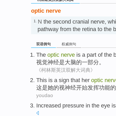
optic nerve
N
the second cranial nerve, wh
1.
pathway from the retina to th
双语例句
权威例句
The
optic
nerve
is
a part
of the
b
视觉
神经
是
大脑
的
一部分
。
《柯林斯英汉双解大词典》
This
is
a
sign that
her
optic
nerv
这
是
她
的
视神经
开始发挥功能
的
youdao
Increased
pressure
in the
eye is