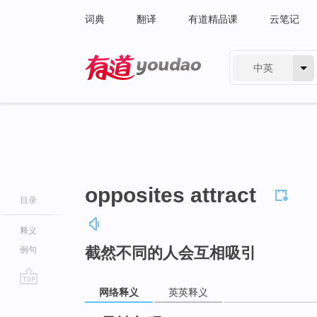
词典
翻译
有道精品课
云笔记
中英
有道 - 网易旗下搜索
opposites attract
目录
释义
截然不同的人会互相吸引
例句
网络释义
英英释义
go
top