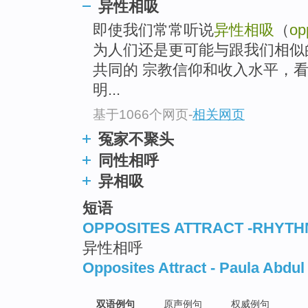
异性相吸
即使我们常常听说
异性相吸
（
op
为人们还是更可能与跟我们相似
共同的 宗教信仰和收入水平，
明...
基于1066个网页
-
相关网页
冤家不聚头
同性相呼
异相吸
短语
OPPOSITES ATTRACT -RHYTH
异性相呼
Opposites Attract - Paula Abdul
双语例句
原声例句
权威例句