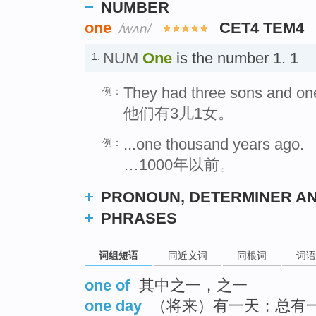
NUMBER
one
CET4 TEM4
/wʌn/
NUM
One
is the number 1. 1
1.
They had three sons and on
例：
他们有3儿1女。
...one thousand years ago.
例：
…1000年以前。
PRONOUN, DETERMINER AN
PHRASES
词组短语
同近义词
同根词
词语
one of
其中之一，之一
one day
（将来）有一天；总有