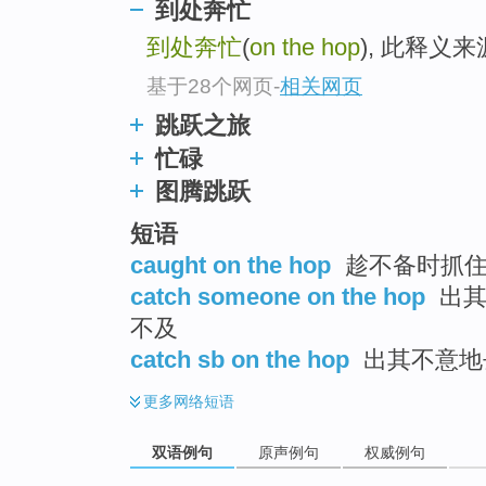
到处奔忙
top
到处奔忙
(
on the hop
), 此释义
基于28个网页
-
相关网页
跳跃之旅
忙碌
图腾跳跃
短语
caught on the hop
趁不备时抓
catch someone on the hop
出其
不及
catch sb on the hop
出其不意地
更多
网络短语
双语例句
原声例句
权威例句