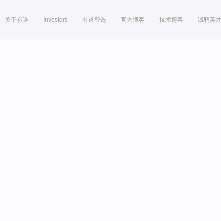
关于有道
Investors
有道智选
官方博客
技术博客
诚聘英