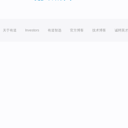
关于有道
Investors
有道智选
官方博客
技术博客
诚聘英