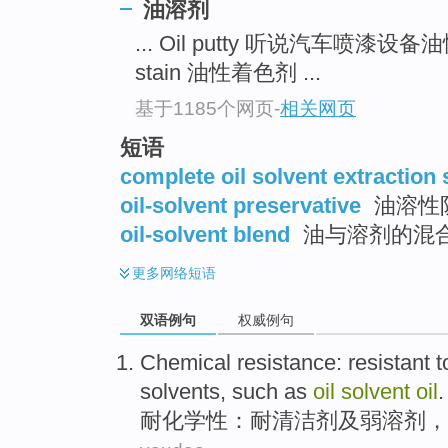
油溶剂
... Oil putty 听说汽车喷漆设
stain 油性着色剂 ...
基于1185个网页
-
相关网页
短语
complete oil solvent extraction
oil-solvent preservative
油溶性
oil-solvent blend
油与溶剂的混
更多
网络短语
双语例句
权威例句
Chemical resistance
:
resistant t
solvents
,
such as
oil
solvent
oil
.
耐
化学性：
耐
清洁剂
及
弱
溶剂
，