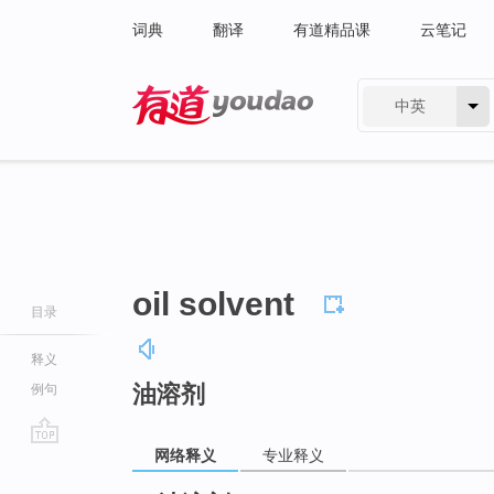
词典
翻译
有道精品课
云笔记
中英
有道 - 网易旗下搜索
oil solvent
目录
释义
油溶剂
例句
网络释义
专业释义
go
top