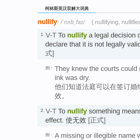
柯林斯英汉双解大词典
nullify
/ˈnʌlɪˌfaɪ/
( nullifying, nullifie
V-T
To
nullify
a legal decision 
1.
declare that it is not legal
式]
They knew the courts could n
例：
ink was dry.
他们知道法庭可以在签订婚
效。
V-T
To
nullify
something means 
2.
effect. 使无效
[正式]
A missing or illegible name wi
例：