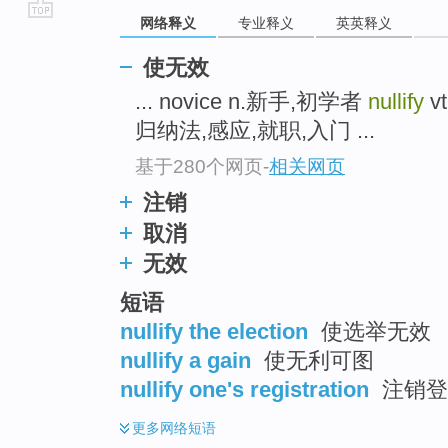
网络释义
专业释义
英英释义
go
top
使无效
... novice n.新手,初学者
nullify
vt
归纳法,感应,就职,入门 ...
基于280个网页
-
相关网页
注销
取消
无效
短语
nullify the election
使选举无效
nullify a gain
使无利可图
nullify one's registration
注销登
更多
网络短语