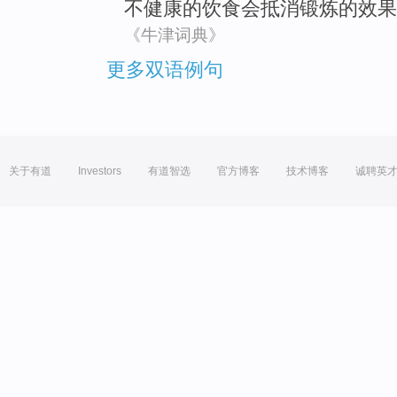
不
健康的
饮食
会
抵消锻炼
的
效果
《牛津词典》
更多双语例句
关于有道
Investors
有道智选
官方博客
技术博客
诚聘英