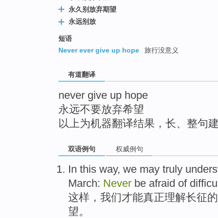
top
永久别放弃期望
永远别放
短语
Never ever give up hope
旅行没意义
有道翻译
never give up hope
永远不要放弃希望
以上为机器翻译结果，长、整句
双语例句
权威例句
I
n this way, we may truly underst
March:
Never
be afraid of diffic
这
样，我们才能真正理解长征的
望。