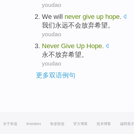
youdao
We
will
never
give
up
hope
.
我们
永远
不会
放弃
希望
。
youdao
Never
Give
Up
Hope
.
永不
放弃
希望
。
youdao
更多双语例句
关于有道
Investors
有道智选
官方博客
技术博客
诚聘英