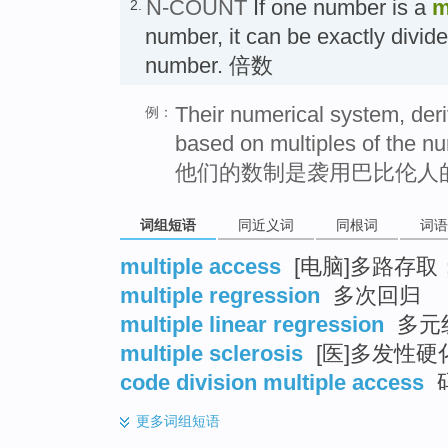
N-COUNT
If one number is a
m
2.
number, it can be exactly divide
number. 倍数
Their numerical system, der
例：
based on multiples of the nu
他们的数制是袭用巴比伦人
词组短语
同近义词
同根词
词语
multiple access
[电脑]多路存取
multiple regression
多次回归
multiple linear regression
多元
multiple sclerosis
[医]多发性硬
code division multiple access
更多
词组短语