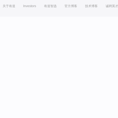
关于有道
Investors
有道智选
官方博客
技术博客
诚聘英