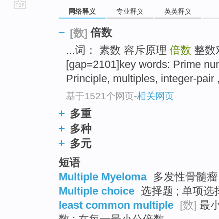
网络释义
专业释义
英英释义
go
top
倍数
[数]
...词： 素数 容斥原理
倍数
整数
[gap=2101]key words: Prime num
Principle, multiples, integer-pair 
基于1521个网页
-
相关网页
多重
多种
多元
短语
Multiple Myeloma
多发性骨髓瘤 ;
Multiple choice
选择题 ; 单项选择
least common multiple
[数]
最小