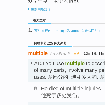
数 ; 在每一最小公倍数
更多
网络短语
相关文章
1.
同为“多样的”，multiple和various有什么区别？
柯林斯英汉双解大词典
multiple
CET4 T
/ˈmʌltɪpəl/
ADJ
You use
multiple
to descri
1.
of many parts, involve many pe
uses. 多部分的; 涉及多人的;
He died of multiple injuries.
例：
他死于多处受伤。