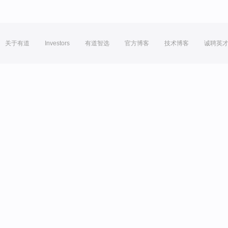
关于有道
Investors
有道智选
官方博客
技术博客
诚聘英