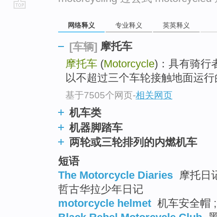
go
网络释义
专业释义
英英释义
top
摩托车
[车辆]
摩托车
(
Motorcycle
)：具有骑行
以不超过三个车轮接触地面运行
基于7505个网页
-
相关网页
机车类
机器脚踏车
两轮或三轮排列的内燃机车
短语
The Motorcycle Diaries
摩托日记 
哲古华拉少年日记
motorcycle helmet
机车安全帽 