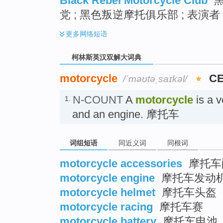
Black Rebel Motorcycle Club
黑
党 ; 黑色叛逆摩托俱乐部 ; 表演者
更多
网络短语
柯林斯英汉双解大词典
motorcycle
CE
/ˈməʊtəˌsaɪkəl/
N-COUNT
A
motorcycle
is a v
1.
and an engine. 摩托车
词组短语
同近义词
同根词
motorcycle accessories
摩托车
motorcycle engine
摩托车发动
motorcycle helmet
摩托车头盔
motorcycle racing
摩托车赛
motorcycle battery
摩托车电池