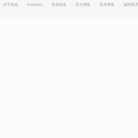
关于有道
Investors
有道智选
官方博客
技术博客
诚聘英