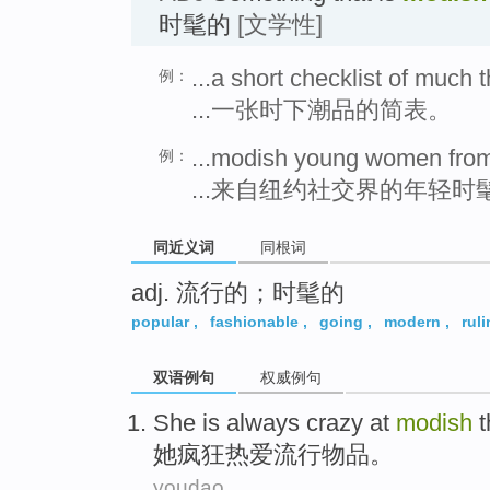
时髦的
[文学性]
...a short checklist of much
例：
...一张时下潮品的简表。
...modish young women from
例：
...来自纽约社交界的年轻时
同近义词
同根词
adj. 流行的；时髦的
popular
,
fashionable
,
going
,
modern
,
rul
双语例句
权威例句
She
is always crazy at
modish
t
她
疯狂
热爱流行
物品。
youdao