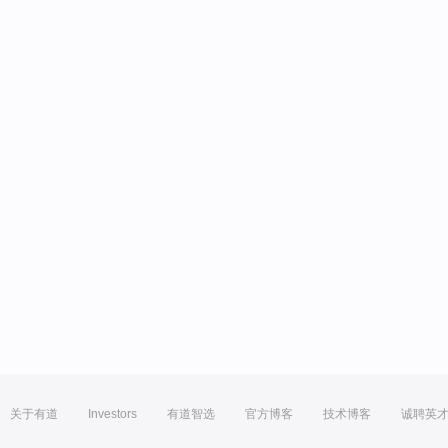
关于有道
Investors
有道智选
官方博客
技术博客
诚聘英