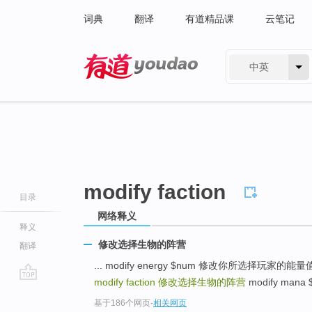
词典
翻译
有道精品课
云笔记
中英
有道 - 网易旗下搜索
modify faction
目录
网络释义
释义
修改选择生物的阵营
翻译
... modify energy $num 修改你所选择玩家
modify faction
修改选择生物的阵营
modify man
go
基于186个网页
-
相关网页
top