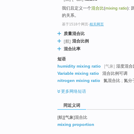
top
我们且定义一个
混合比
(
mixing ratio
):
的关系。
基于1518个网页
-
相关网页
质量混合比
混合比例
[航]
混合比率
短语
humidity mixing ratio
[气象]
湿度混合比
Variable mixing ratio
混合比例可调
nitrogen mixing ratio
氮混合比 ; 氮
更多
网络短语
同近义词
[航][气象]混合比
mixing proportion