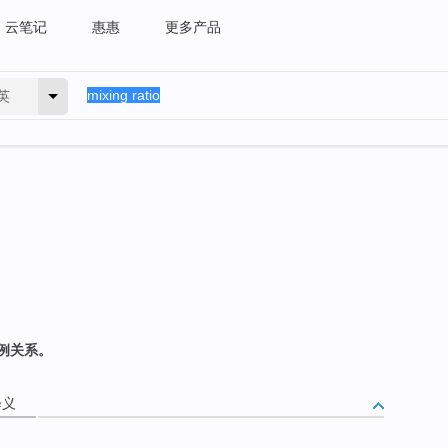
云笔记
惠惠
更多产品
英
例关系。
释义