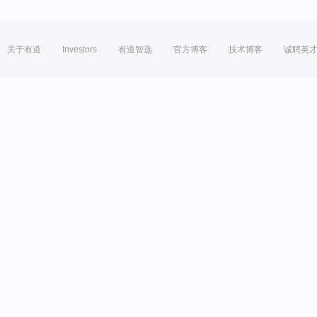
关于有道
Investors
有道智选
官方博客
技术博客
诚聘英