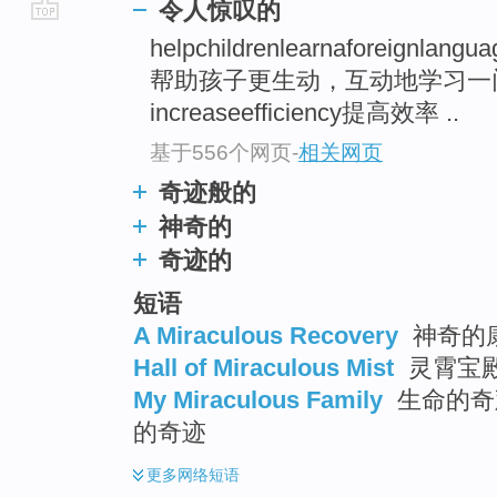
令人惊叹的
go
helpchildrenlearnaforeignlangu
top
帮助孩子更生动，互动地学习一
increaseefficiency提高效率 ..
基于556个网页
-
相关网页
奇迹般的
神奇的
奇迹的
短语
A Miraculous Recovery
神奇的
Hall of Miraculous Mist
灵霄宝
My Miraculous Family
生命的奇观
的奇迹
更多
网络短语