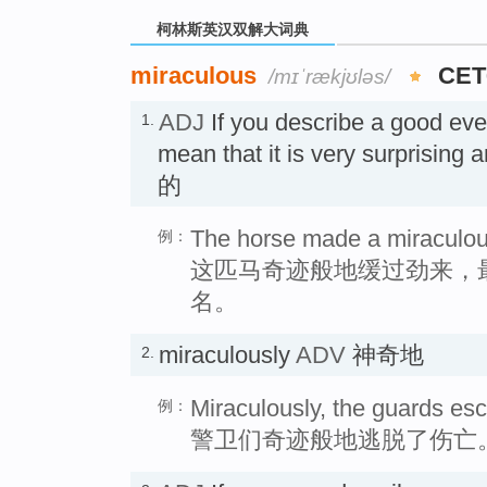
柯林斯英汉双解大词典
miraculous
CET
/mɪˈrækjʊləs/
ADJ
If you describe a good ev
1.
mean that it is very surprisi
的
The horse made a miraculous 
例：
这匹马奇迹般地缓过劲来，
名。
miraculously
ADV
神奇地
2.
Miraculously, the guards esc
例：
警卫们奇迹般地逃脱了伤亡