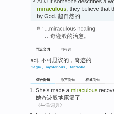
ADJ
If someone describes a wo
3.
miraculous
, they believe that
by God. 超自然的
...miraculous healing.
例：
…奇迹般的治愈。
同近义词
同根词
adj. 不可思议的，奇迹的
magic
,
mysterious
,
fantastic
双语例句
原声例句
权威例句
She
's
made a
miraculous
recov
她
奇迹
般地
康复
了。
《牛津词典》