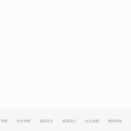
方博客
技术博客
诚聘英才
联系我们
站点地图
网络举报