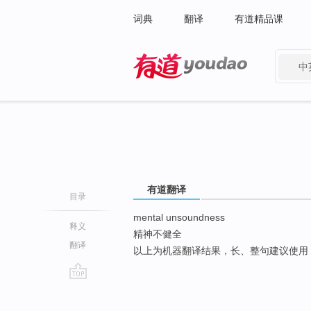
词典
翻译
有道精品课
中
有道 - 网易旗下搜索
有道翻译
目录
mental unsoundness
释义
精神不健全
翻译
以上为机器翻译结果，长、整句建议使用
go
top