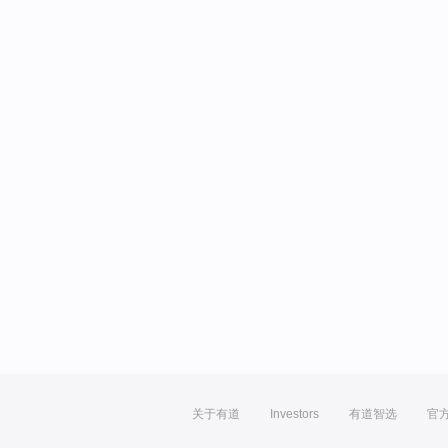
关于有道
Investors
有道智选
官