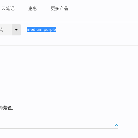
云笔记
惠惠
更多产品
英
种紫色。