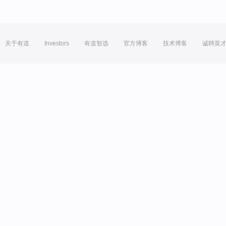
关于有道
Investors
有道智选
官方博客
技术博客
诚聘英