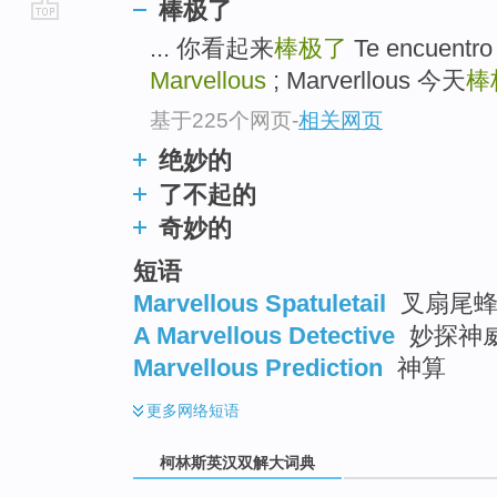
棒极了
go
... 你看起来
棒极了
Te encuentro
top
Marvellous
; Marverllous 今天
棒
基于225个网页
-
相关网页
绝妙的
了不起的
奇妙的
短语
Marvellous Spatuletail
叉扇尾蜂
A Marvellous Detective
妙探神威
Marvellous Prediction
神算
更多
网络短语
柯林斯英汉双解大词典