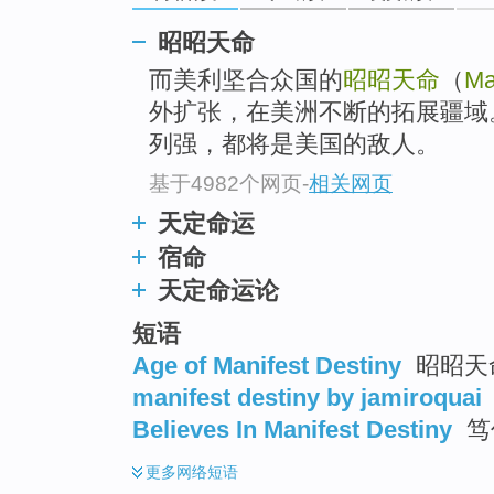
go
top
昭昭天命
而美利坚合众国的
昭昭天命
（
Ma
外扩张，在美洲不断的拓展疆域
列强，都将是美国的敌人。
基于4982个网页
-
相关网页
天定命运
宿命
天定命运论
短语
Age of Manifest Destiny
昭昭天
manifest destiny by jamiroquai
Believes In Manifest Destiny
笃
更多
网络短语