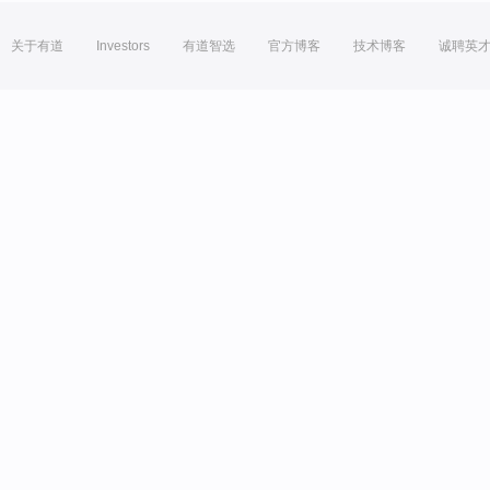
关于有道
Investors
有道智选
官方博客
技术博客
诚聘英