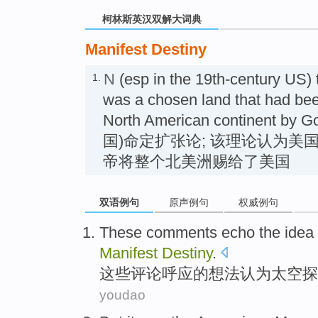
柯林斯英汉双解大词典
Manifest Destiny
N
(esp in the 19th-century US) t
1.
was a chosen land that had been
North American continent
国)命定扩张论; 该理论认为美
帝将整个北美洲赐给了美国
双语例句
原声例句
权威例句
These
comments
echo
the
idea
Manifest
Destiny
.
这些
评论
呼应
的
想法
认为
太空
探
youdao