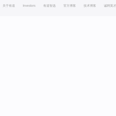
关于有道
Investors
有道智选
官方博客
技术博客
诚聘英