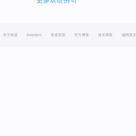
更多双语例句
关于有道
Investors
有道智选
官方博客
技术博客
诚聘英