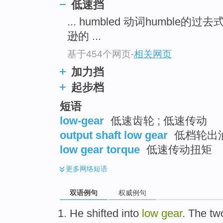
低速挡
... humbled 动词humble的过去式
逊的 ...
基于454个网页
-
相关网页
加力挡
起步档
短语
low-gear
低速齿轮 ; 低速传动
output shaft low gear
低档轮出油
low gear torque
低速传动扭矩
更多
网络短语
双语例句
权威例句
He
shifted into
low
gear
. The
tw