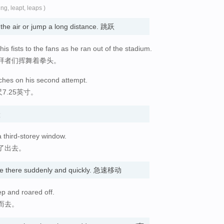
ing, leapt, leaps )
 the air or jump a long distance. 跳跃
is fists to the fans as he ran out of the stadium.
拜者们挥舞着拳头。
ches on his second attempt.
7.25英寸。
跃
a third-storey window.
了出去。
 there suddenly and quickly. 急速移动
p and roared off.
而去。