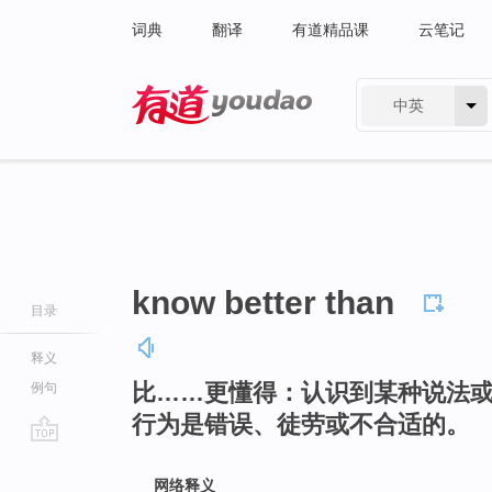
词典
翻译
有道精品课
云笔记
中英
有道 - 网易旗下搜索
know better than
目录
释义
比……更懂得：认识到某种说法
例句
行为是错误、徒劳或不合适的。
go
top
网络释义