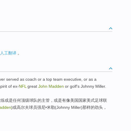
人工翻译
。
ver
served
as
coach
or
a top
team
executive
, or
as
a
pirit
of
ex-
NFL
great
John
Madden
or
golf
's Johnny
Miller.
教练
或是
任何
顶级
球队
的
主管
，或是有
像
美国国家美式足球联
adden
)
或
高尔夫
球员
强尼
•米勒(Johnny Miller)那样的
劲头
，