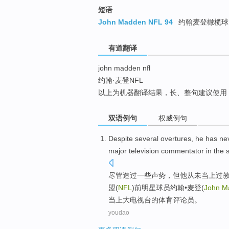
top
短语
John Madden NFL 94
约翰麦登橄榄球
有道翻译
john madden nfl
约翰·麦登NFL
以上为机器翻译结果，长、整句建议使用
双语例句
权威例句
Despite
several
overtures
,
he
has ne
major
television
commentator
in the
s
尽管
造过
一些
声势
，但
他
从未
当上过
盟(
NFL
)前明星球员
约翰
•麦
登
(
John
M
当
上
大
电视台
的体育
评论员
。
youdao