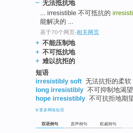
无法抵抗地
top
... irresistible 不可抵抗的
irresist
能解决的 ...
基于70个网页
-
相关网页
不能压制地
不可抵抗地
难以抗拒的
短语
irresistibly soft
无法抗拒的柔软
long irresistibly
不可抑制地渴望
hope irresistibly
不可抗拒地期
更多
网络短语
双语例句
原声例句
权威例句