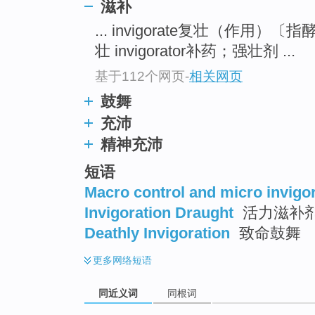
滋补
top
... invigorate复壮（作用）
壮 invigorator补药；强壮剂 ...
基于112个网页
-
相关网页
鼓舞
充沛
精神充沛
短语
Macro control and micro invigo
Invigoration Draught
活力滋补
Deathly Invigoration
致命鼓舞
更多
网络短语
同近义词
同根词