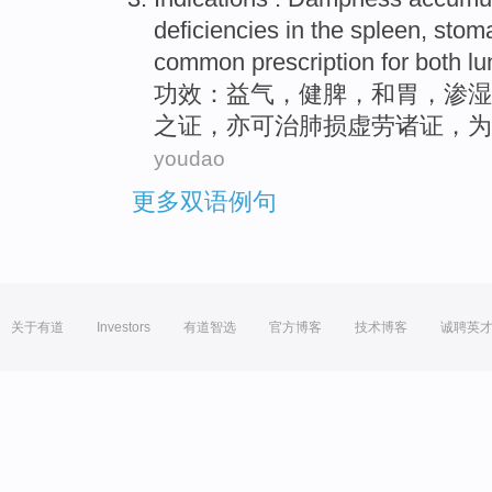
deficiencies in the
spleen
,
stom
common
prescription
for both l
功效：益气，
健脾
，
和
胃
，渗
湿
之
证
，亦可治肺损虚劳诸证，为
youdao
更多双语例句
关于有道
Investors
有道智选
官方博客
技术博客
诚聘英