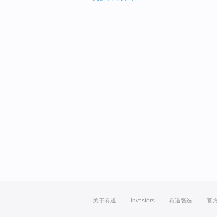
关于有道
Investors
有道智选
官