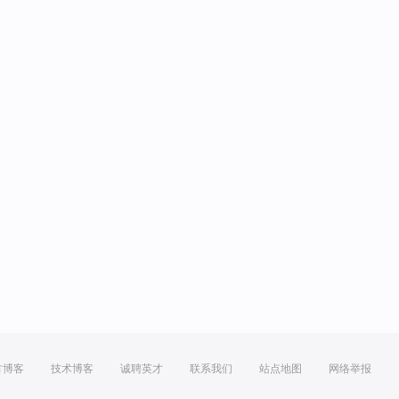
方博客
技术博客
诚聘英才
联系我们
站点地图
网络举报