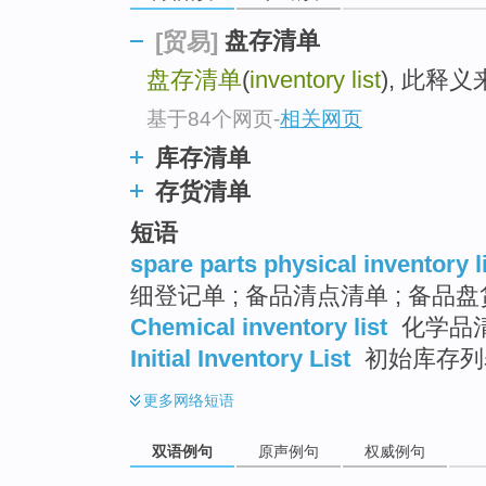
盘存清单
[贸易]
盘存清单
(
inventory list
), 此释
基于84个网页
-
相关网页
库存清单
存货清单
短语
spare parts physical inventory l
细登记单 ; 备品清点清单 ; 备品
Chemical inventory list
化学品
Initial Inventory List
初始库存列
更多
网络短语
双语例句
原声例句
权威例句