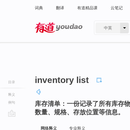
词典
翻译
有道精品课
云笔记
中英
有道 - 网易旗下搜索
inventory list
目录
释义
库存清单：一份记录了所有库存
例句
数量、规格、存放位置等信息。
go
top
网络释义
专业释义