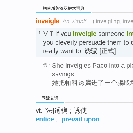
柯林斯英汉双解大词典
inveigle
/ɪnˈviːɡəl/
( inveigling, inv
V-T
If you
inveigle
someone
in
1.
you cleverly persuade them to d
really want to. 诱骗
[正式]
She inveigles Paco into a plo
例：
savings.
她把帕科诱骗进了一个骗取
同近义词
vt. [法]诱骗；诱使
entice
,
prevail upon