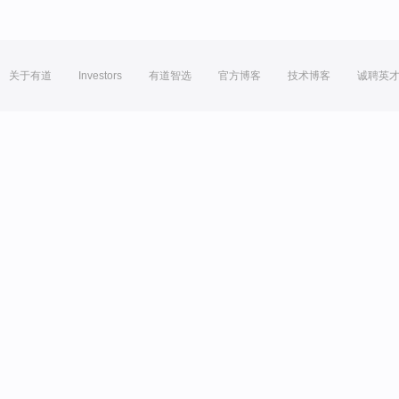
关于有道
Investors
有道智选
官方博客
技术博客
诚聘英