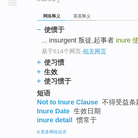
go
网络释义
英英释义
top
使惯于
... insurgent 叛徒,起事者
inure
基于514个网页
-
相关网页
使习惯
生效
使习惯于
短语
Not to Inure Clause
不得受益条
Inure Date
生效日期
inure detail
惯常于
更多
网络短语