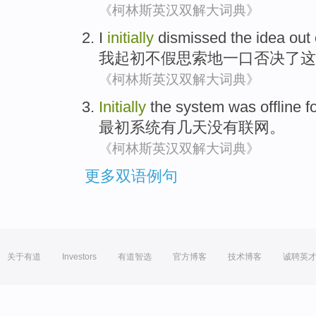
《柯林斯英汉双解大词典》
I
initially
dismissed
the
idea
out 
我
起初
不假思索地一口否决了
这
《柯林斯英汉双解大词典》
Initially
the
system
was offline
f
最初
系统
有几天
没有
联网。
《柯林斯英汉双解大词典》
更多双语例句
关于有道
Investors
有道智选
官方博客
技术博客
诚聘英