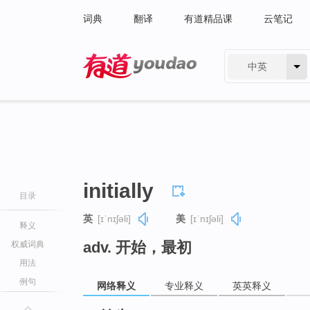
词典
翻译
有道精品课
云笔记
中英
有道 - 网易旗下搜索
initially
目录
英
[ɪˈnɪʃəli]
美
[ɪˈnɪʃəli]
释义
adv. 开始，最初
权威词典
用法
例句
网络释义
专业释义
英英释义