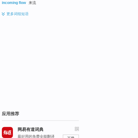
incoming flow
来流
更多
词组短语
应用推荐