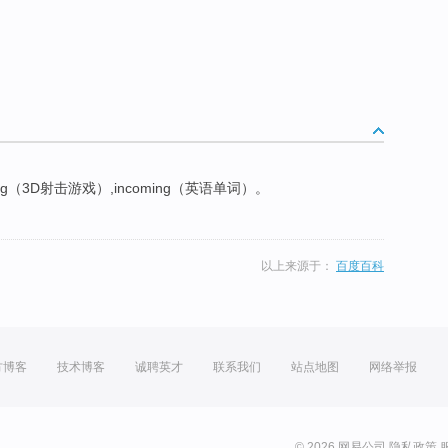
ing（3D射击游戏）,incoming（英语单词）。
以上来源于：
百度百科
方博客
技术博客
诚聘英才
联系我们
站点地图
网络举报
© 2026 网易公司
隐私政策