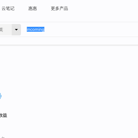
云笔记
惠惠
更多产品
英
，收益