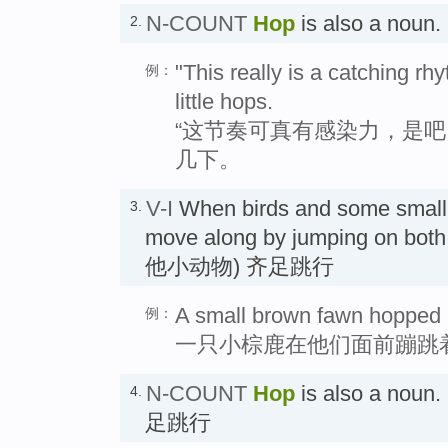
N-COUNT
Hop
is also a nou
2.
"This really is a catching r
例：
little hops.
“这节奏可真有感染力，是吧
几下。
V-I
When birds and some small
3.
move along by jumping on both 
他小动物) 齐足跳行
A small brown fawn hopped ac
例：
一只小棕鹿在他们面前蹦跳
N-COUNT
Hop
is also a n
4.
足跳行