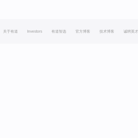
关于有道
Investors
有道智选
官方博客
技术博客
诚聘英