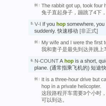
The rabbit got up, took four
例：
兔子直起身子，蹦跳了4下
V-I
If you
hop
somewhere, you m
5.
suddenly. 快速移动
[非正式]
My wife and I were the first
例：
我和妻子是最先到达并跳上
N-COUNT
A
hop
is a short, qui
6.
plane. (通常指乘飞机的) 短
It is a three-hour drive but
例：
hop in a private helicopter.
这段路程开车需要3个小时，
可以到达。