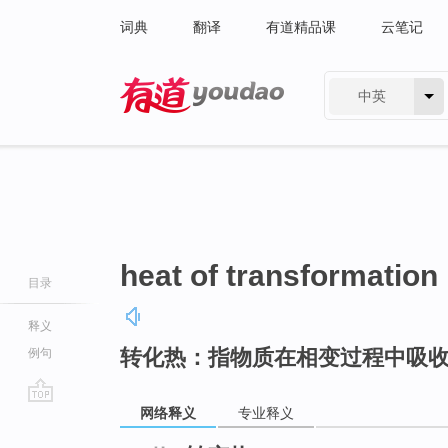
词典
翻译
有道精品课
云笔记
中英
有道 - 网易旗下搜索
heat of transformation
目录
释义
转化热：指物质在相变过程中吸
例句
网络释义
专业释义
go
top