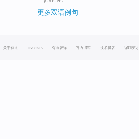
youdao
更多双语例句
关于有道
Investors
有道智选
官方博客
技术博客
诚聘英