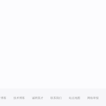
方博客
技术博客
诚聘英才
联系我们
站点地图
网络举报