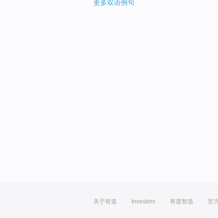
更多双语例句
关于有道
Investors
有道智选
官