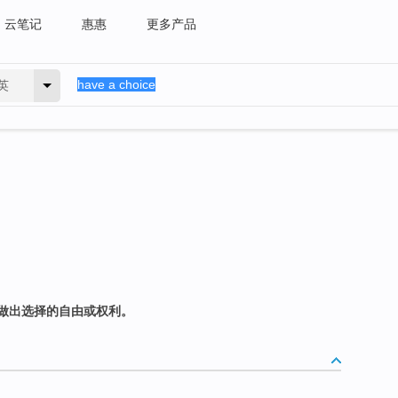
云笔记
惠惠
更多产品
英
做出选择的自由或权利。