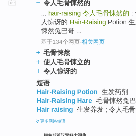
令人毛骨悚然的
go
...
hair-raising
令人毛骨悚然的
;
top
人惊讶的
Hair-Raising
Potion
悚然兔巴哥 ...
基于134个网页
-
相关网页
毛骨悚然
使人毛骨悚立的
令人惊讶的
短语
Hair-Raising Potion
生发药剂
Hair-Raising Hare
毛骨悚然兔巴哥
Hair raising
生发养发 ; 令人毛
更多
网络短语
柯林斯英汉双解大词典