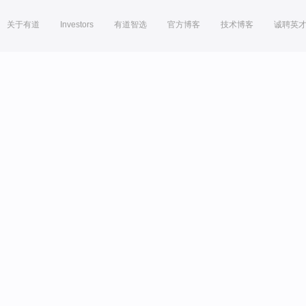
关于有道
Investors
有道智选
官方博客
技术博客
诚聘英