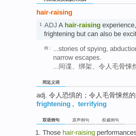
hair-raising
ADJ
A
hair-raising
experience, 
1.
frightening but can also be
...stories of spying, abducti
例：
narrow escapes.
...间谍、绑架、令人毛骨
同近义词
adj. 令人恐惧的；令人毛骨悚然的
frightening
,
terrifying
双语例句
原声例句
权威例句
Those
hair-raising
performance