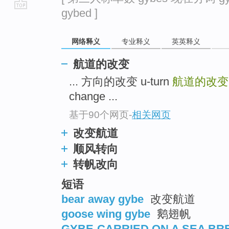
gybed ]
go
top
网络释义
专业释义
英英释义
航道的改变
... 方向的改变 u-turn
航道的改
change ...
基于90个网页
-
相关网页
改变航道
顺风转向
转帆改向
短语
bear away gybe
改变航道
goose wing gybe
鹅翅帆
GYBE-CARRIED ON A SEA BR