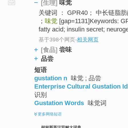
味觉
[生理]
go
关键词 ： GPR40； 中长链脂
top
；
味觉
[gap=1131]Keywords: GP
fatty acid; insulin secret; neuro
基于398个网页
-
相关网页
尝味
[食品]
品尝
短语
gustation n
味觉 ; 品尝
Enterprise Cultural Gustation Id
识别
Gustation Words
味觉词
更多
网络短语
柯林斯英汉双解大词典