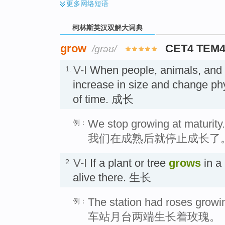
更多
网络短语
柯林斯英汉双解大词典
grow
CET4 TEM
/ɡrəʊ/
V-I
When people, animals, and
1.
increase in size and change phy
of time. 成长
We stop growing at maturity.
例：
我们在成熟后就停止成长了
V-I
If a plant or tree
grows
in a 
2.
alive there. 生长
The station had roses growin
例：
车站月台两端生长着玫瑰。