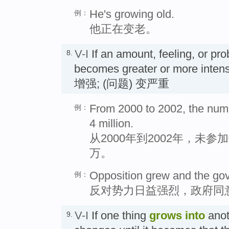
He's growing old.
例：
他正在变老。
V-I
If an amount, feeling, or pr
8.
becomes greater or more int
增强; (问题) 变严重
From 2000 to 2002, the num
例：
4 million.
从2000年到2002年，未
万。
Opposition grew and the gov
例：
反对势力日益强烈，政府同
V-I
If one thing
grows into
anot
9.