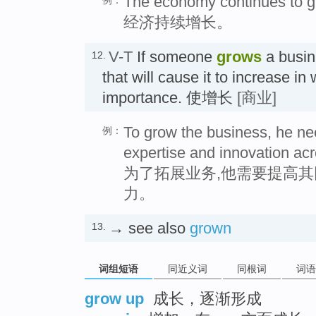
The economy continues to g
例：
经济持续增长。
V-T
If someone
grows
a busin
12.
that will cause it to increase in 
importance. 使增长
[商业]
To grow the business, he n
例：
expertise and innovation acr
为了拓展业务,他需要提高
力。
→ see also
grown
13.
词组短语
同近义词
同根词
词语
grow up
成长，逐渐形成