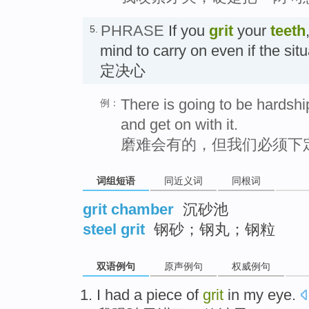
PHRASE
If you
grit
your
teeth
5.
mind to carry on even if the situa
定决心
There is going to be hardship
例：
and get on with it.
磨难会有的，但我们必须下
词组短语
同近义词
同根词
grit chamber
沉砂池
steel grit
钢砂；钢丸；钢粒
双语例句
原声例句
权威例句
I
had
a piece
of
grit
in my
eye
.