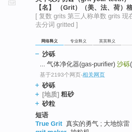
【名】 （Grit）（美、法、荷）
go
[ 复数 grits 第三人称单数 grits 现在分
top
去分词 gritted ]
网络释义
专业释义
英英释义
沙砾
... 气体净化器(gas-purifier)
沙砾
(
基于2193个网页
-
相关网页
砂砾
粗砂
[地质]
砂粒
短语
True Grit
真实的勇气 ; 大地惊雷 