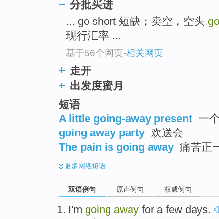
分批买进
... go short 短缺；卖空，空头
g
现行汇率 ...
基于56个网页
-
相关网页
走开
出发度蜜月
短语
A little going-away present
一个
going away party
欢送会
The pain is going away
痛苦正
更多
网络短语
双语例句
原声例句
权威例句
I'm
going
away
for a few days
.