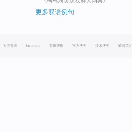
《柯林斯英汉双解大词典》
更多双语例句
关于有道
Investors
有道智选
官方博客
技术博客
诚聘英