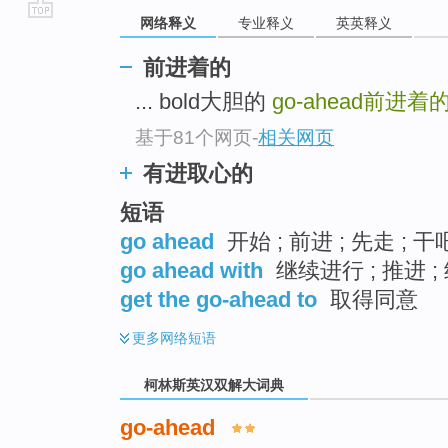
网络释义
专业释义
英英释义
go
top
前进着的
... bold大胆的
go-ahead
前进着
基于81个网页
-
相关网页
有进取心的
短语
go ahead
开始 ; 前进 ; 先走 ; 干
go ahead with
继续进行 ; 推进 ;
get the go-ahead to
取得同意
更多
网络短语
柯林斯英汉双解大词典
go-ahead