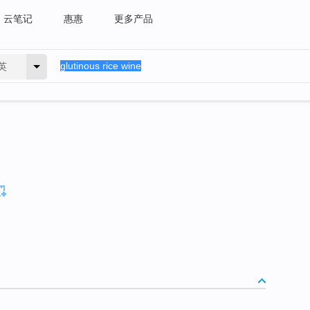
云笔记
惠惠
更多产品
英