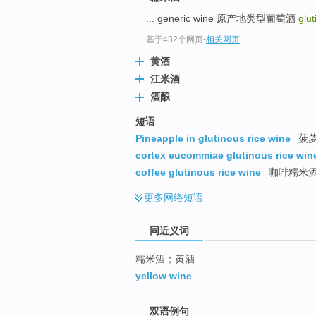
top
... generic wine 原产地类型葡萄酒
glu
基于432个网页
-
相关网页
黄酒
江米酒
酒酿
短语
Pineapple in glutinous rice wine
菠
cortex eucommiae glutinous rice win
coffee glutinous rice wine
咖啡糯米
更多
网络短语
同近义词
糯米酒；黄酒
yellow wine
双语例句