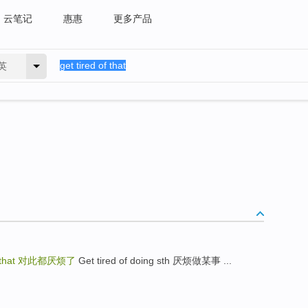
云笔记
惠惠
更多产品
英
 that
对此都厌烦了
Get tired of doing sth 厌烦做某事 ...