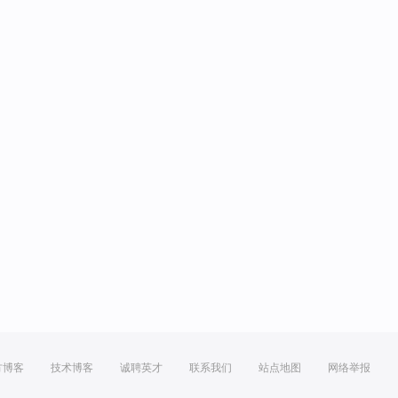
方博客
技术博客
诚聘英才
联系我们
站点地图
网络举报