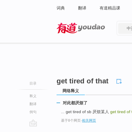
词典
翻译
有道精品课
中
有道 - 网易旗下搜索
get tired of that
目录
网络释义
释义
对此都厌烦了
翻译
... get tired of sb 厌烦某人
get tired of
例句
基于8个网页
-
相关网页
go