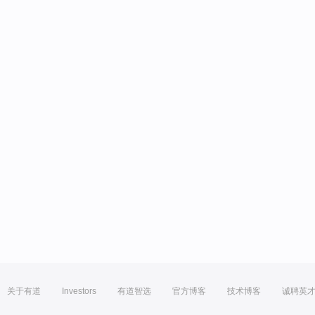
关于有道
Investors
有道智选
官方博客
技术博客
诚聘英