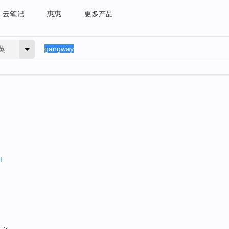
云笔记
惠惠
更多产品
英