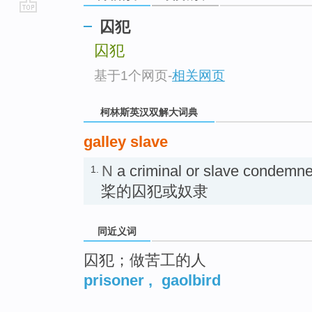
go
囚犯
top
囚犯
基于1个网页
-
相关网页
柯林斯英汉双解大词典
galley slave
N
a criminal or slave condemne
1.
桨的囚犯或奴隶
同近义词
囚犯；做苦工的人
prisoner
,
gaolbird